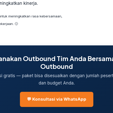
ngkatkan kinerja.
f untuk meningkatkan rasa kebersamaan,
kerjaan. 🙂
nakan Outbound Tim Anda Bersama 
Outbound
si gratis — paket bisa disesuaikan dengan jumlah peserta
dan budget Anda.
💬 Konsultasi via WhatsApp