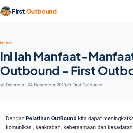
First
Outbound
NEWS
Ini lah Manfaat-Manfaat
Outbound - First Outb
📅 Diperbarui 24 Desember 2013
✍️ First Outbound
Dengan
Pelatihan OutBound
kita dapat meningkatkan
komunikasi, keakraban, kebersamaan dan kesadaran