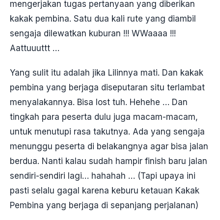
mengerjakan tugas pertanyaan yang diberikan
kakak pembina. Satu dua kali rute yang diambil
sengaja dilewatkan kuburan !!! WWaaaa !!!
Aattuuuttt …
Yang sulit itu adalah jika Lilinnya mati. Dan kakak
pembina yang berjaga diseputaran situ terlambat
menyalakannya. Bisa lost tuh. Hehehe … Dan
tingkah para peserta dulu juga macam-macam,
untuk menutupi rasa takutnya. Ada yang sengaja
menunggu peserta di belakangnya agar bisa jalan
berdua. Nanti kalau sudah hampir finish baru jalan
sendiri-sendiri lagi… hahahah … (Tapi upaya ini
pasti selalu gagal karena keburu ketauan Kakak
Pembina yang berjaga di sepanjang perjalanan)