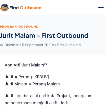
First
Outbound
PROGRAM OUTBOUND
Jurit Malam - First Outbound
📅 Diperbarui 5 September 2019
✍️ First Outbound
Apa Arti ‘Jurit Malam’?
Jurit = Perang (KBBI IV)
Jurit Malam = Perang Malam
Jurit juga berasal dari kata Prajurit, mengalami
pemangkasan menjadi Jurit. Jadi,