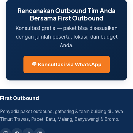
Rencanakan Outbound Tim Anda
Bersama First Outbound
Konsultasi gratis — paket bisa disesuaikan
dengan jumlah peserta, lokasi, dan budget
Anda.
💬 Konsultasi via WhatsApp
First Outbound
Penyedia paket outbound, gathering & team building di Jawa
Timur: Trawas, Pacet, Batu, Malang, Banyuwangi & Bromo.