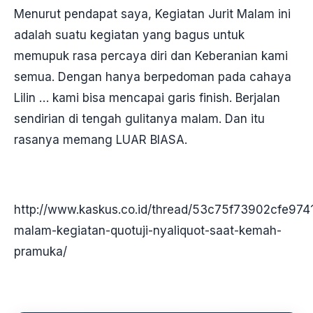
Menurut pendapat saya, Kegiatan Jurit Malam ini
adalah suatu kegiatan yang bagus untuk
memupuk rasa percaya diri dan Keberanian kami
semua. Dengan hanya berpedoman pada cahaya
Lilin … kami bisa mencapai garis finish. Berjalan
sendirian di tengah gulitanya malam. Dan itu
rasanya memang LUAR BIASA.
http://www.kaskus.co.id/thread/53c75f73902cfe9741
malam-kegiatan-quotuji-nyaliquot-saat-kemah-
pramuka/