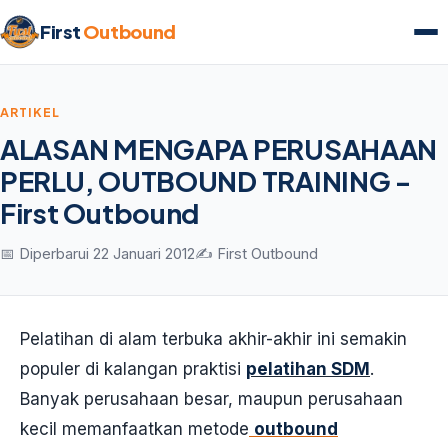
First
Outbound
ARTIKEL
ALASAN MENGAPA PERUSAHAAN
PERLU, OUTBOUND TRAINING -
First Outbound
📅 Diperbarui 22 Januari 2012
✍️ First Outbound
Pelatihan di alam terbuka akhir-akhir ini semakin
populer di kalangan praktisi
pelatihan SDM
.
Banyak perusahaan besar, maupun perusahaan
kecil memanfaatkan metode
outbound