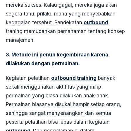
mereka sukses. Kalau gagal, mereka juga akan
segera tahu, prilaku mana yang menyebabkan
kegagalan tersebut. Pendekatan
outbound
traning memudahkan pemahaman tentang konsep
manajemen
3.
Metode ini penuh kegembiraan karena
dilakukan dengan permainan.
Kegiatan pelatihan
outbound training
banyak
sekali menggunakan aktifitas yang mirip
permainan yang biasa dilakukan anak-anak.
Permainan biasanya disukai hampir setiap orang,
sehingga sangat menyenangkan dan semua
peserta pelatihan bisa lepas dalam kegiatan
outbound
. Dari pengalaman di dalam