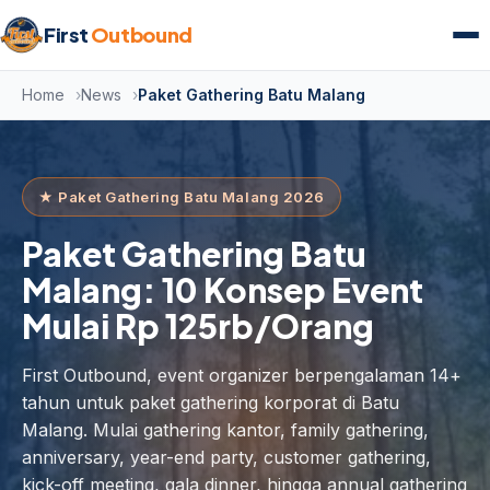
First
Outbound
Home
News
Paket Gathering Batu Malang
★ Paket Gathering Batu Malang 2026
Paket Gathering Batu
Malang: 10 Konsep Event
Mulai Rp 125rb/Orang
First Outbound, event organizer berpengalaman 14+
tahun untuk paket gathering korporat di Batu
Malang. Mulai gathering kantor, family gathering,
anniversary, year-end party, customer gathering,
kick-off meeting, gala dinner, hingga annual gathering