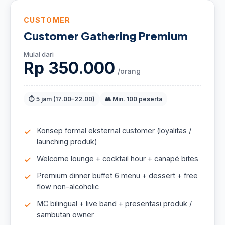
CUSTOMER
Customer Gathering Premium
Mulai dari
Rp 350.000
/orang
⏱ 5 jam (17.00–22.00)
👥 Min. 100 peserta
Konsep formal eksternal customer (loyalitas /
launching produk)
Welcome lounge + cocktail hour + canapé bites
Premium dinner buffet 6 menu + dessert + free
flow non-alcoholic
MC bilingual + live band + presentasi produk /
sambutan owner