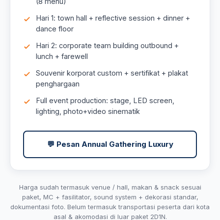
(8 menu)
Hari 1: town hall + reflective session + dinner +
dance floor
Hari 2: corporate team building outbound +
lunch + farewell
Souvenir korporat custom + sertifikat + plakat
penghargaan
Full event production: stage, LED screen,
lighting, photo+video sinematik
💬 Pesan Annual Gathering Luxury
Harga sudah termasuk venue / hall, makan & snack sesuai
paket, MC + fasilitator, sound system + dekorasi standar,
dokumentasi foto. Belum termasuk transportasi peserta dari kota
asal & akomodasi di luar paket 2D1N.