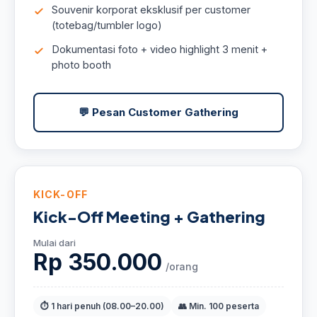
Souvenir korporat eksklusif per customer
(totebag/tumbler logo)
Dokumentasi foto + video highlight 3 menit +
photo booth
💬 Pesan Customer Gathering
KICK-OFF
Kick-Off Meeting + Gathering
Mulai dari
Rp 350.000
/orang
⏱ 1 hari penuh (08.00–20.00)
👥 Min. 100 peserta