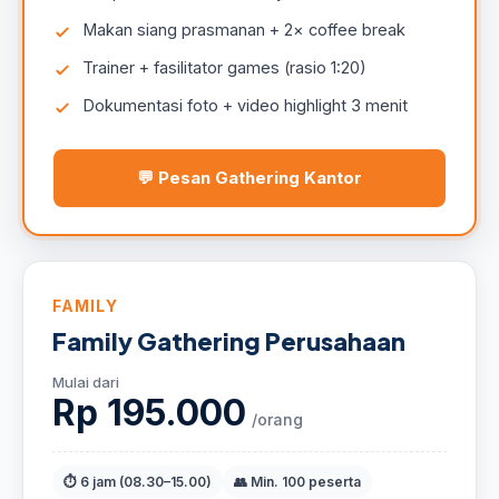
Makan siang prasmanan + 2× coffee break
Trainer + fasilitator games (rasio 1:20)
Dokumentasi foto + video highlight 3 menit
💬 Pesan Gathering Kantor
FAMILY
Family Gathering Perusahaan
Mulai dari
Rp 195.000
/orang
⏱ 6 jam (08.30–15.00)
👥 Min. 100 peserta