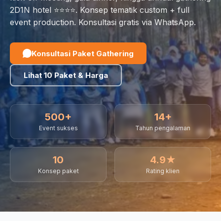
2D1N hotel ⭐⭐⭐⭐. Konsep tematik custom + full
event production. Konsultasi gratis via WhatsApp.
Konsultasi Paket Gathering
Lihat 10 Paket & Harga
500+
14+
Event sukses
Tahun pengalaman
10
4.9★
Konsep paket
Rating klien