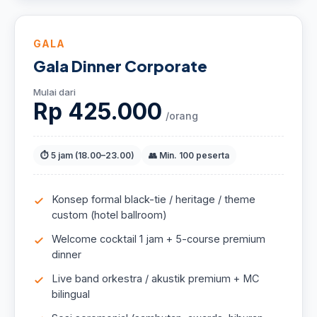
GALA
Gala Dinner Corporate
Mulai dari
Rp 425.000
/orang
⏱ 5 jam (18.00–23.00)
👥 Min. 100 peserta
Konsep formal black-tie / heritage / theme
custom (hotel ballroom)
Welcome cocktail 1 jam + 5-course premium
dinner
Live band orkestra / akustik premium + MC
bilingual