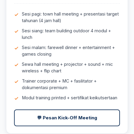
Sesi pagi: town hall meeting + presentasi target
tahunan (4 jam hall)
Sesi siang: team building outdoor 4 modul +
lunch
Sesi malam: farewell dinner + entertainment +
games closing
Sewa hall meeting + projector + sound + mic
wireless + flip chart
Trainer corporate + MC + fasilitator +
dokumentasi premium
Modul training printed + sertifikat keikutsertaan
💬 Pesan Kick-Off Meeting