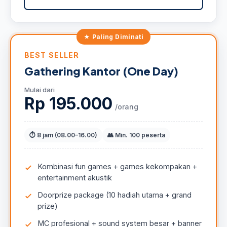
BEST SELLER
Gathering Kantor (One Day)
Mulai dari
Rp 195.000
/orang
⏱ 8 jam (08.00–16.00)
👥 Min. 100 peserta
Kombinasi fun games + games kekompakan +
entertainment akustik
Doorprize package (10 hadiah utama + grand
prize)
MC profesional + sound system besar + banner