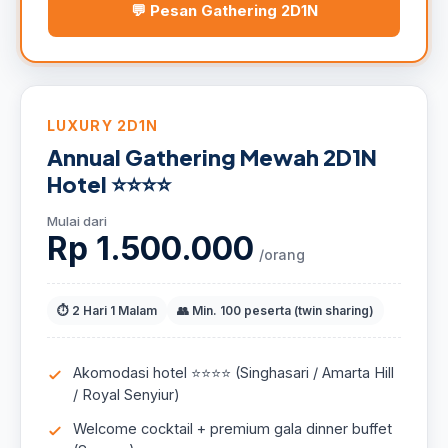
💬 Pesan Gathering 2D1N
LUXURY 2D1N
Annual Gathering Mewah 2D1N
Hotel ⭐⭐⭐⭐
Mulai dari
Rp 1.500.000
/orang
⏱ 2 Hari 1 Malam
👥 Min. 100 peserta (twin sharing)
Akomodasi hotel ⭐⭐⭐⭐ (Singhasari / Amarta Hill
/ Royal Senyiur)
Welcome cocktail + premium gala dinner buffet