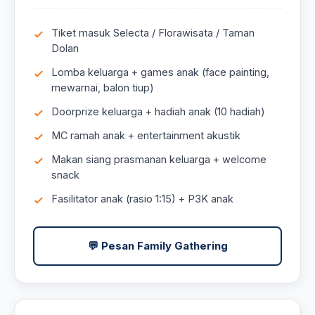
Tiket masuk Selecta / Florawisata / Taman
Dolan
Lomba keluarga + games anak (face painting,
mewarnai, balon tiup)
Doorprize keluarga + hadiah anak (10 hadiah)
MC ramah anak + entertainment akustik
Makan siang prasmanan keluarga + welcome
snack
Fasilitator anak (rasio 1:15) + P3K anak
💬 Pesan Family Gathering