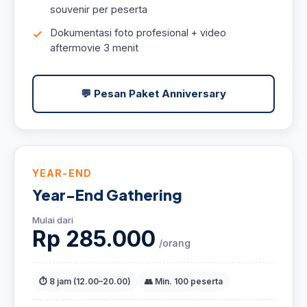
souvenir per peserta
Dokumentasi foto profesional + video
aftermovie 3 menit
💬 Pesan Paket Anniversary
YEAR-END
Year-End Gathering
Mulai dari
Rp 285.000
/orang
⏱ 8 jam (12.00–20.00)
👥 Min. 100 peserta