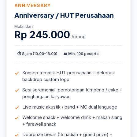
ANNIVERSARY
Anniversary / HUT Perusahaan
Mulai dari
Rp 245.000
/orang
⏱ 8 jam (10.00–18.00)
👥 Min. 100 peserta
Konsep tematik HUT perusahaan + dekorasi
backdrop custom logo
Sesi seremonial: pemotongan tumpeng / cake +
penghargaan karyawan
Live music akustik / band + MC dual language
Welcome snack + welcome drink + makan siang
+ farewell snack
Doorprize besar (15 hadiah + grand prize) +