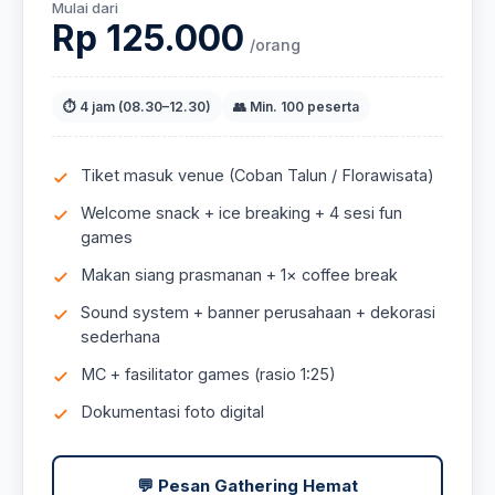
Mulai dari
Rp 125.000
/orang
⏱ 4 jam (08.30–12.30)
👥 Min. 100 peserta
Tiket masuk venue (Coban Talun / Florawisata)
Welcome snack + ice breaking + 4 sesi fun
games
Makan siang prasmanan + 1× coffee break
Sound system + banner perusahaan + dekorasi
sederhana
MC + fasilitator games (rasio 1:25)
Dokumentasi foto digital
💬 Pesan Gathering Hemat