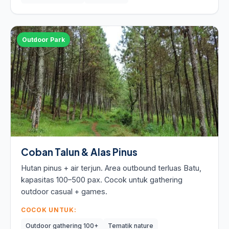
Outdoor Park
Coban Talun & Alas Pinus
Hutan pinus + air terjun. Area outbound terluas Batu,
kapasitas 100–500 pax. Cocok untuk gathering
outdoor casual + games.
COCOK UNTUK:
Outdoor gathering 100+
Tematik nature