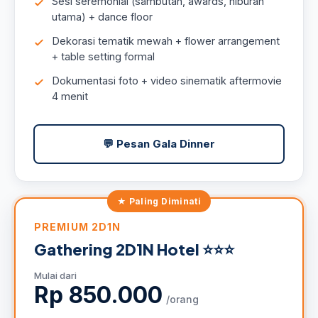
Sesi seremonial (sambutan, awards, hiburan
utama) + dance floor
Dekorasi tematik mewah + flower arrangement
+ table setting formal
Dokumentasi foto + video sinematik aftermovie
4 menit
💬 Pesan Gala Dinner
PREMIUM 2D1N
Gathering 2D1N Hotel ⭐⭐⭐
Mulai dari
Rp 850.000
/orang