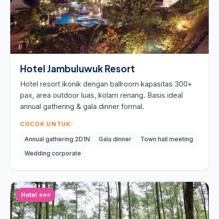
Hotel Jambuluwuk Resort
Hotel resort ikonik dengan ballroom kapasitas 300+
pax, area outdoor luas, kolam renang. Basis ideal
annual gathering & gala dinner formal.
COCOK UNTUK:
Annual gathering 2D1N
Gala dinner
Town hall meeting
Wedding corporate
Hotel ⭐⭐⭐