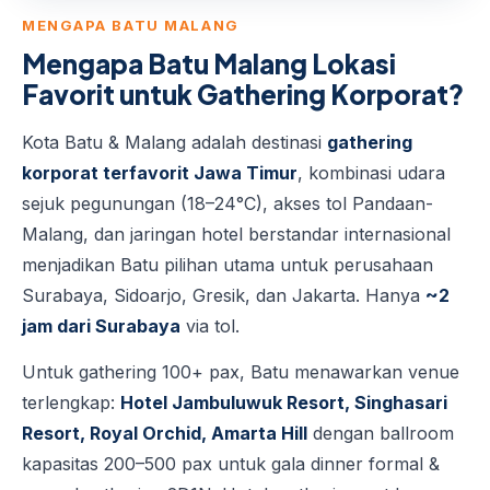
MENGAPA BATU MALANG
Mengapa Batu Malang Lokasi
Favorit untuk Gathering Korporat?
Kota Batu & Malang adalah destinasi
gathering
korporat terfavorit Jawa Timur
, kombinasi udara
sejuk pegunungan (18–24°C), akses tol Pandaan-
Malang, dan jaringan hotel berstandar internasional
menjadikan Batu pilihan utama untuk perusahaan
Surabaya, Sidoarjo, Gresik, dan Jakarta. Hanya
~2
jam dari Surabaya
via tol.
Untuk gathering 100+ pax, Batu menawarkan venue
terlengkap:
Hotel Jambuluwuk Resort, Singhasari
Resort, Royal Orchid, Amarta Hill
dengan ballroom
kapasitas 200–500 pax untuk gala dinner formal &