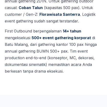
annual gathering 2D1N. Untuk gathering outdoor
casual:
Coban Talun
(kapasitas 500 pax). Untuk
customer / Gen-Z:
Florawisata Santerra
. Logistik
event gathering sudah sangat terstandar.
First Outbound berpengalaman
14+ tahun
mengeksekusi
500+ event gathering korporat
di
Batu Malang, dari gathering kantor 100 pax hingga
annual gathering BUMN 500+ pax. Tim event
production end-to-end (konseptor, MC, dekorasi,
dokumentasi sinematik) memastikan acara Anda
berkesan tanpa drama eksekusi.