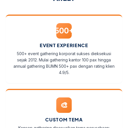
500+
EVENT EXPERIENCE
500+ event gathering korporat sukses dieksekusi
sejak 2012. Mulai gathering kantor 100 pax hingga
annual gathering BUMN 500+ pax dengan rating klien
4.9/5.
🎨
CUSTOM TEMA
Konsep gathering disesuaikan tema perusahaan: