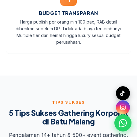
BUDGET TRANSPARAN
Harga publish per orang min 100 pax, RAB detail
diberikan sebelum DP. Tidak ada biaya tersembunyi.
Multiple tier dari hemat hingga luxury sesuai budget
perusahaan.
TIPS SUKSES
5 Tips Sukses Gathering Korporat
di Batu Malang
Pengalaman 14+ tahun & 500+ event gathering,