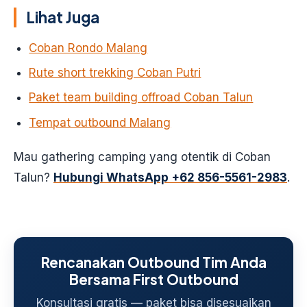
Lihat Juga
Coban Rondo Malang
Rute short trekking Coban Putri
Paket team building offroad Coban Talun
Tempat outbound Malang
Mau gathering camping yang otentik di Coban
Talun?
Hubungi WhatsApp +62 856-5561-2983
.
Rencanakan Outbound Tim Anda
Bersama First Outbound
Konsultasi gratis — paket bisa disesuaikan