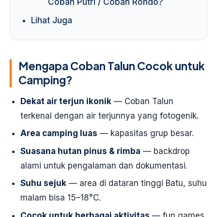
Coban Putri / Coban Rondo?
Lihat Juga
Mengapa Coban Talun Cocok untuk
Camping?
Dekat air terjun ikonik
— Coban Talun
terkenal dengan air terjunnya yang fotogenik.
Area camping luas
— kapasitas grup besar.
Suasana hutan pinus & rimba
— backdrop
alami untuk pengalaman dan dokumentasi.
Suhu sejuk
— area di dataran tinggi Batu, suhu
malam bisa 15–18°C.
Cocok untuk berbagai aktivitas
— fun games,