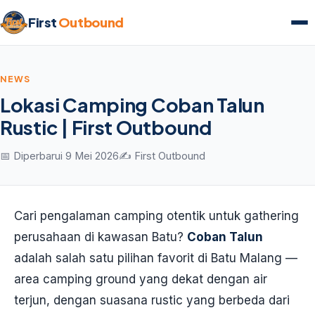
First
Outbound
NEWS
Lokasi Camping Coban Talun
Rustic | First Outbound
📅 Diperbarui 9 Mei 2026
✍️ First Outbound
Cari pengalaman camping otentik untuk gathering
perusahaan di kawasan Batu?
Coban Talun
adalah salah satu pilihan favorit di Batu Malang —
area camping ground yang dekat dengan air
terjun, dengan suasana rustic yang berbeda dari