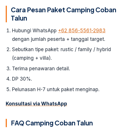
Cara Pesan Paket Camping Coban
Talun
Hubungi WhatsApp
+62 856-5561-2983
dengan jumlah peserta + tanggal target.
Sebutkan tipe paket: rustic / family / hybrid
(camping + villa).
Terima penawaran detail.
DP 30%.
Pelunasan H-7 untuk paket menginap.
Konsultasi via WhatsApp
FAQ Camping Coban Talun