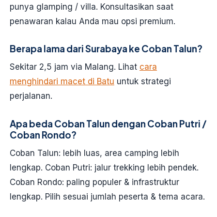
punya glamping / villa. Konsultasikan saat
penawaran kalau Anda mau opsi premium.
Berapa lama dari Surabaya ke Coban Talun?
Sekitar 2,5 jam via Malang. Lihat
cara
menghindari macet di Batu
untuk strategi
perjalanan.
Apa beda Coban Talun dengan Coban Putri /
Coban Rondo?
Coban Talun: lebih luas, area camping lebih
lengkap. Coban Putri: jalur trekking lebih pendek.
Coban Rondo: paling populer & infrastruktur
lengkap. Pilih sesuai jumlah peserta & tema acara.