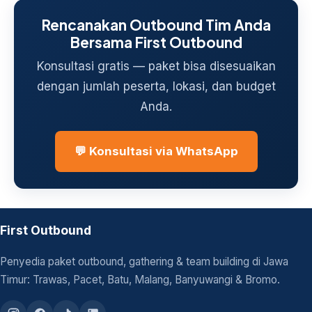
Rencanakan Outbound Tim Anda
Bersama First Outbound
Konsultasi gratis — paket bisa disesuaikan
dengan jumlah peserta, lokasi, dan budget
Anda.
💬 Konsultasi via WhatsApp
First Outbound
Penyedia paket outbound, gathering & team building di Jawa
Timur: Trawas, Pacet, Batu, Malang, Banyuwangi & Bromo.