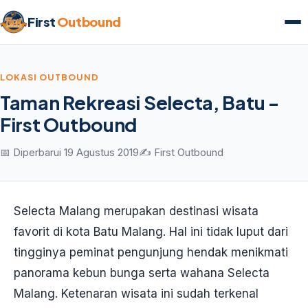
First
Outbound
LOKASI OUTBOUND
Taman Rekreasi Selecta, Batu -
First Outbound
📅 Diperbarui 19 Agustus 2019
✍️ First Outbound
Selecta Malang merupakan destinasi wisata
favorit di kota Batu Malang. Hal ini tidak luput dari
tingginya peminat pengunjung hendak menikmati
panorama kebun bunga serta wahana Selecta
Malang. Ketenaran wisata ini sudah terkenal