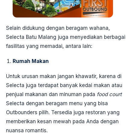
Selain didukung dengan beragam wahana,
Selecta Batu Malang juga menyediakan berbagai
fasilitas yang memadai, antara lain:
Rumah Makan
Untuk urusan makan jangan khawatir, karena di
Selecta juga terdapat banyak kedai makan atau
penjual makanan dan minuman pada
food court
Selecta dengan beragam menu yang bisa
Outbounders pilih. Tersedia juga restoran yang
memberikan kesan mewah pada Anda dengan
nuansa romantis.