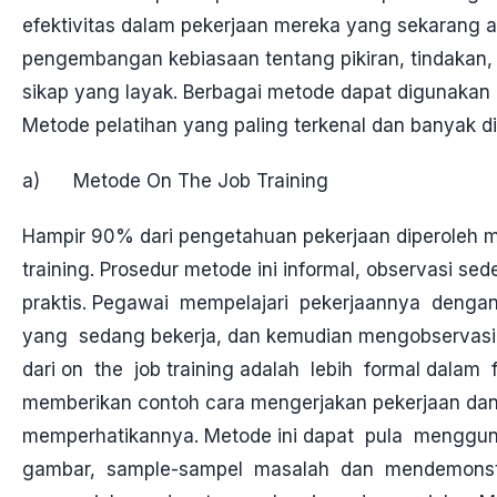
efektivitas dalam pekerjaan mereka yang sekarang 
pengembangan kebiasaan tentang pikiran, tindakan
sikap yang layak. Berbagai metode dapat digunakan 
Metode pelatihan yang paling terkenal dan banyak di
a) Metode On The Job Training
Hampir 90% dari pengetahuan pekerjaan diperoleh me
training. Prosedur metode ini informal, observasi s
praktis. Pegawai mempelajari pekerjaannya denga
yang sedang bekerja, dan kemudian mengobservasi 
dari on the job training adalah lebih formal dalam 
memberikan contoh cara mengerjakan pekerjaan da
memperhatikannya. Metode ini dapat pula menggu
gambar, sample-sampel masalah dan mendemonst