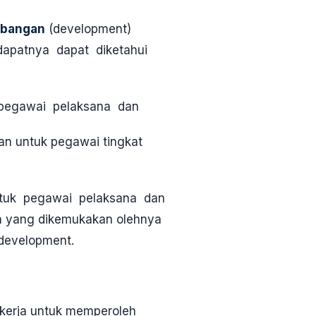
bangan
(development)
ndapatnya dapat diketahui
 pegawai pelaksana dan
an untuk pegawai tingkat
ntuk pegawai pelaksana dan
lah yang dikemukakan olehnya
 development.
kerja untuk memperoleh