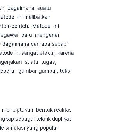
an bagaimana suatu
etode ini melibatkan
toh-contoh. Metode ini
pegawai baru mengenai
i “Bagaimana dan apa sebab”
ode ini sangat efektif, karena
ngerjakan suatu tugas,
eperti : gambar-gambar, teks
 menciptakan bentuk realitas
engkap sebagai teknik duplikat
e simulasi yang popular