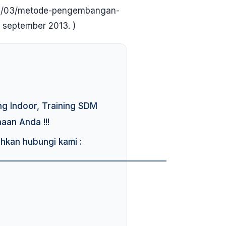
2013/03/metode-pengembangan-
 september 2013. )
ng Indoor, Training SDM
an Anda !!!
ahkan hubungi kami :
————————————————————