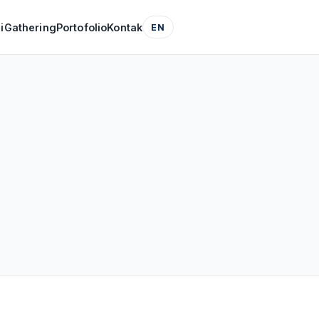
i
Gathering
Portofolio
Kontak
EN