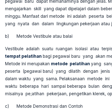
pegawai baru dapat memahaminya dengan jelas. M
mengajarkan skill yang dapat dipelajari dalam bebe
minggu. Manfaat dari metode ini adalah peserta b
yang nyata dan dalam lingkungan pekerjaan atau jo
b) Metode Vestibule atau balai
Vestibule adalah suatu ruangan isolasi atau terp
tempat pelatihan
bagi pegawai baru yang akan me
Metode ini merupakan
metode pelatihan
yang san
peserta (pegawai baru) yang dilatih dengan jen
dalam waktu yang sama. Pelaksanaan metode ini 
waktu beberapa hari sampai beberapa bulan deng
misalnya pe;atihan pekerjaan, pengetikan klerek, op
c) Metode Demonstrasi dan Contoh