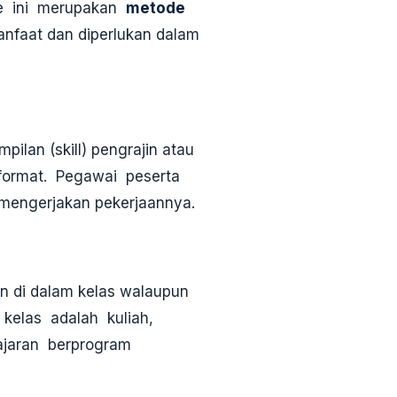
de ini merupakan
metode
nfaat dan diperlukan dalam
ilan (skill) pengrajin atau
format. Pegawai peserta
mengerjakan pekerjaannya.
an di dalam kelas walaupun
kelas adalah kuliah,
ajaran berprogram