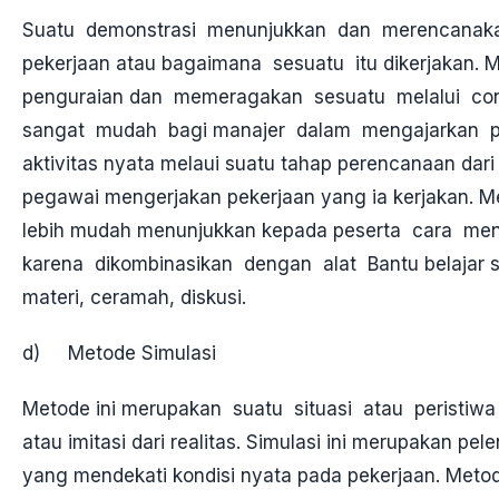
Suatu demonstrasi menunjukkan dan merencanak
pekerjaan atau bagaimana sesuatu itu dikerjakan. M
penguraian dan memeragakan sesuatu melalui con
sangat mudah bagi manajer dalam mengajarkan 
aktivitas nyata melaui suatu tahap perencanaan dar
pegawai mengerjakan pekerjaan yang ia kerjakan. Met
lebih mudah menunjukkan kepada peserta cara me
karena dikombinasikan dengan alat Bantu belajar s
materi, ceramah, diskusi.
d) Metode Simulasi
Metode ini merupakan suatu situasi atau peristiwa
atau imitasi dari realitas. Simulasi ini merupakan pel
yang mendekati kondisi nyata pada pekerjaan. Metod