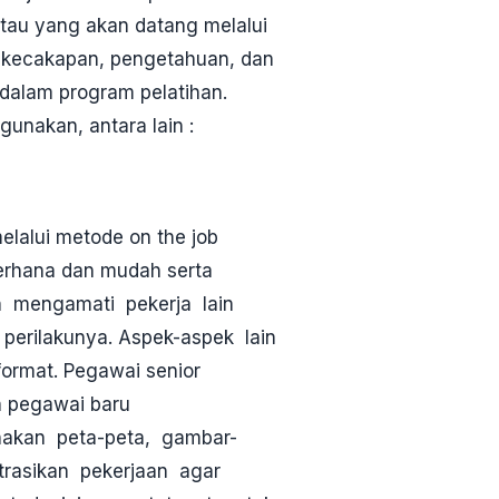
atau yang akan datang melalui
, kecakapan, pengetahuan, dan
dalam program pelatihan.
gunakan, antara lain :
lalui metode on the job
ederhana dan mudah serta
n mengamati pekerja lain
perilakunya. Aspek-aspek lain
format. Pegawai senior
n pegawai baru
nakan peta-peta, gambar-
rasikan pekerjaan agar