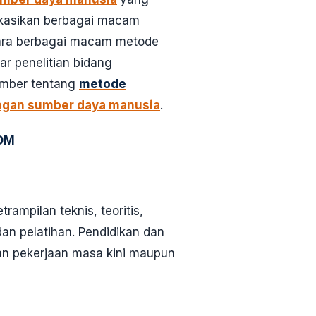
likasikan berbagai macam
tara berbagai macam metode
r penelitian bidang
umber tentang
metode
gan sumber daya manusia
.
SDM
ampilan teknis, teoritis,
an pelatihan. Pendidikan dan
an pekerjaan masa kini maupun