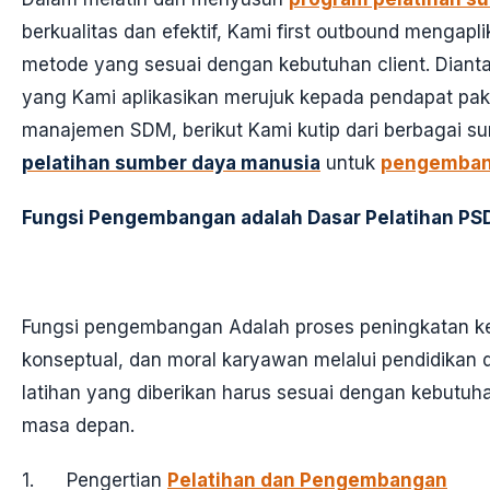
berkualitas dan efektif, Kami first outbound mengap
metode yang sesuai dengan kebutuhan client. Dian
yang Kami aplikasikan merujuk kepada pendapat paka
manajemen SDM, berikut Kami kutip dari berbagai s
pelatihan sumber daya manusia
untuk
pengemban
Fungsi Pengembangan adalah Dasar Pelatihan P
Fungsi pengembangan Adalah proses peningkatan ketr
konseptual, dan moral karyawan melalui pendidikan d
latihan yang diberikan harus sesuai dengan kebutuh
masa depan.
1. Pengertian
Pelatihan dan Pengembangan