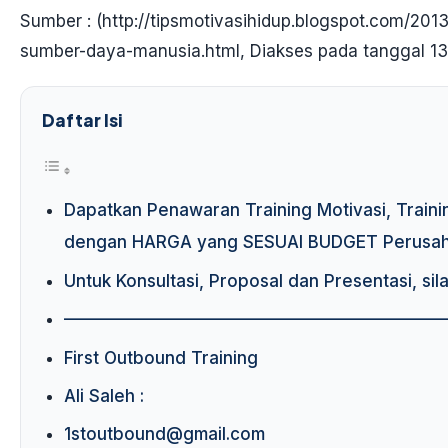
Sumber : (http://tipsmotivasihidup.blogspot.com/
sumber-daya-manusia.html, Diakses pada tanggal 13
Daftar Isi
Dapatkan Penawaran Training Motivasi, Traini
dengan HARGA yang SESUAI BUDGET Perusaha
Untuk Konsultasi, Proposal dan Presentasi, sil
——————————————————————
First Outbound Training
Ali Saleh :
1stoutbound@gmail.com