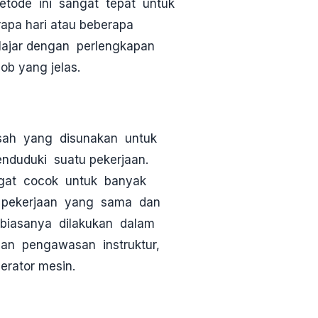
etode ini sangat tepat untuk
rapa hari atau beberapa
elajar dengan perlengkapan
b yang jelas.
isah yang disunakan untuk
nduduki suatu pekerjaan.
gat cocok untuk banyak
is pekerjaan yang sama dan
biasanya dilakukan dalam
an pengawasan instruktur,
erator mesin.