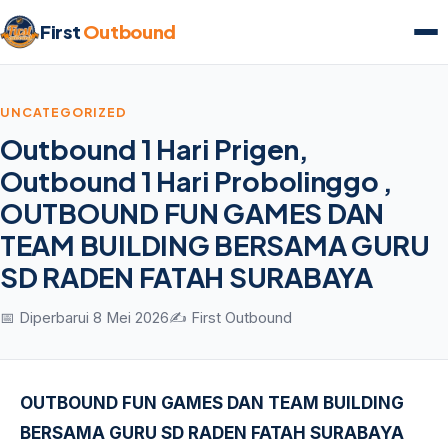
First
Outbound
UNCATEGORIZED
Outbound 1 Hari Prigen,
Outbound 1 Hari Probolinggo ,
OUTBOUND FUN GAMES DAN
TEAM BUILDING BERSAMA GURU
SD RADEN FATAH SURABAYA
📅 Diperbarui 8 Mei 2026
✍️ First Outbound
OUTBOUND FUN GAMES DAN TEAM BUILDING
BERSAMA GURU SD RADEN FATAH SURABAYA