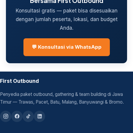
Bersama First Outbound
Konsultasi gratis — paket bisa disesuaikan
dengan jumlah peserta, lokasi, dan budget
Anda.
💬 Konsultasi via WhatsApp
First Outbound
Penyedia paket outbound, gathering & team building di Jawa
Timur — Trawas, Pacet, Batu, Malang, Banyuwangi & Bromo.