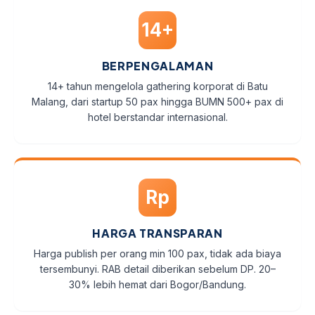
14+
BERPENGALAMAN
14+ tahun mengelola gathering korporat di Batu
Malang, dari startup 50 pax hingga BUMN 500+ pax di
hotel berstandar internasional.
Rp
HARGA TRANSPARAN
Harga publish per orang min 100 pax, tidak ada biaya
tersembunyi. RAB detail diberikan sebelum DP. 20–
30% lebih hemat dari Bogor/Bandung.