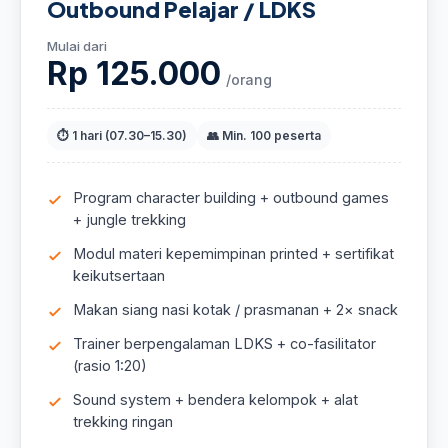
Outbound Pelajar / LDKS
Mulai dari
Rp 125.000
/orang
⏱ 1 hari (07.30–15.30)
👥 Min. 100 peserta
Program character building + outbound games
+ jungle trekking
Modul materi kepemimpinan printed + sertifikat
keikutsertaan
Makan siang nasi kotak / prasmanan + 2× snack
Trainer berpengalaman LDKS + co-fasilitator
(rasio 1:20)
Sound system + bendera kelompok + alat
trekking ringan