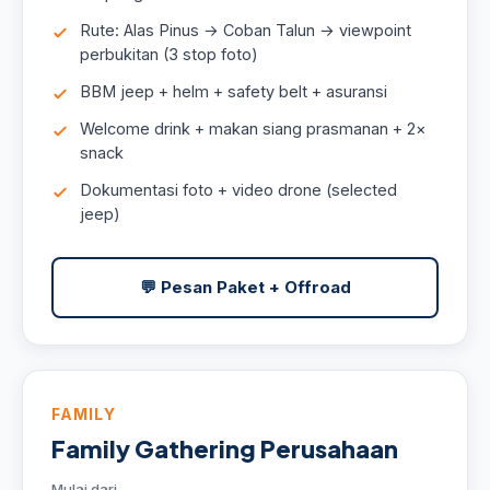
Rute: Alas Pinus → Coban Talun → viewpoint
perbukitan (3 stop foto)
BBM jeep + helm + safety belt + asuransi
Welcome drink + makan siang prasmanan + 2×
snack
Dokumentasi foto + video drone (selected
jeep)
💬 Pesan Paket + Offroad
FAMILY
Family Gathering Perusahaan
Mulai dari