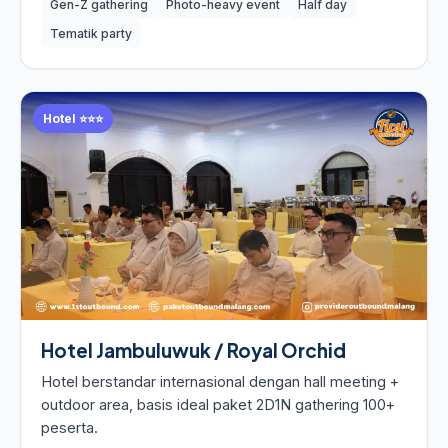
Gen-Z gathering
Photo-heavy event
Half day
Tematik party
Hotel ⭐⭐⭐
Hotel Jambuluwuk / Royal Orchid
Hotel berstandar internasional dengan hall meeting +
outdoor area, basis ideal paket 2D1N gathering 100+
peserta.