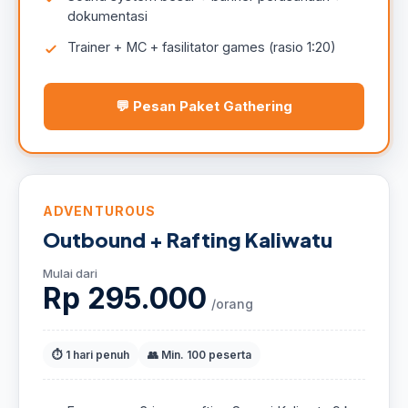
dokumentasi
Trainer + MC + fasilitator games (rasio 1:20)
💬 Pesan Paket Gathering
ADVENTUROUS
Outbound + Rafting Kaliwatu
Mulai dari
Rp 295.000
/orang
⏱ 1 hari penuh
👥 Min. 100 peserta