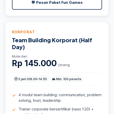
💬 Pesan Paket Fun Games
KORPORAT
Team Building Korporat (Half
Day)
Mulai dari
Rp 145.000
/orang
⏱ 5 jam (08.00–14.15)
👥 Min. 100 peserta
4 modul team building: communication, problem
solving, trust, leadership
Trainer corporate bersertifikat (rasio 1:20) +