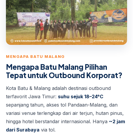
MENGAPA BATU MALANG
Mengapa Batu Malang Pilihan
Tepat untuk Outbound Korporat?
Kota Batu & Malang adalah destinasi outbound
terfavorit Jawa Timur:
suhu sejuk 18–24°C
sepanjang tahun, akses tol Pandaan-Malang, dan
variasi venue terlengkap dari air terjun, hutan pinus,
hingga hotel berstandar internasional. Hanya
~2 jam
dari Surabaya
via tol.