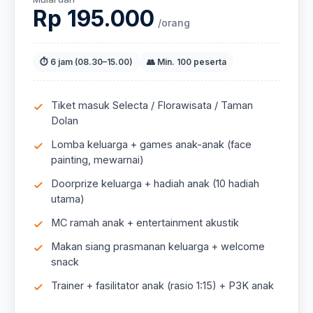
Rp 195.000
/orang
⏱ 6 jam (08.30–15.00)
👥 Min. 100 peserta
Tiket masuk Selecta / Florawisata / Taman
Dolan
Lomba keluarga + games anak-anak (face
painting, mewarnai)
Doorprize keluarga + hadiah anak (10 hadiah
utama)
MC ramah anak + entertainment akustik
Makan siang prasmanan keluarga + welcome
snack
Trainer + fasilitator anak (rasio 1:15) + P3K anak