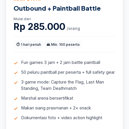
Outbound + Paintball Battle
Mulai dari
Rp 285.000
/orang
⏱ 1 hari penuh
👥 Min. 100 peserta
Fun games 3 jam + 2 jam battle paintball
50 peluru paintball per peserta + full safety gear
3 game mode: Capture the Flag, Last Man
Standing, Team Deathmatch
Marshal arena bersertifikat
Makan siang prasmanan + 2× snack
Dokumentasi foto + video action highlight