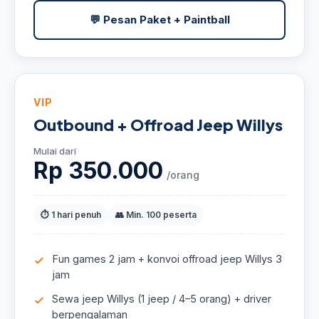
💬 Pesan Paket + Paintball
VIP
Outbound + Offroad Jeep Willys
Mulai dari
Rp 350.000
/orang
⏱ 1 hari penuh
👥 Min. 100 peserta
Fun games 2 jam + konvoi offroad jeep Willys 3
jam
Sewa jeep Willys (1 jeep / 4–5 orang) + driver
berpengalaman