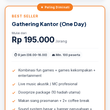
BEST SELLER
Gathering Kantor (One Day)
Mulai dari
Rp 195.000
/orang
⏱ 8 jam (08.00–16.00)
👥 Min. 100 peserta
Kombinasi fun games + games kekompakan +
entertainment
Live music akustik / MC profesional
Doorprize package (10 hadiah utama)
Makan siang prasmanan + 2× coffee break
Sound system besar + banner perusahaan +