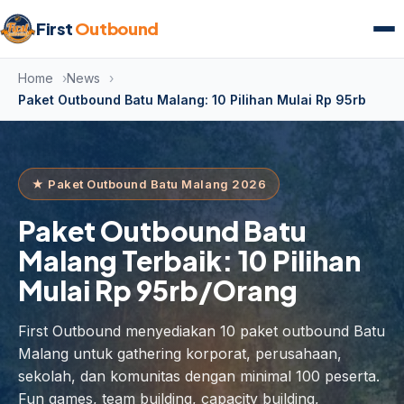
First
Outbound
Home
News
Paket Outbound Batu Malang: 10 Pilihan Mulai Rp 95rb
★ Paket Outbound Batu Malang 2026
Paket Outbound Batu
Malang Terbaik: 10 Pilihan
Mulai Rp 95rb/Orang
First Outbound menyediakan 10 paket outbound Batu
Malang untuk gathering korporat, perusahaan,
sekolah, dan komunitas dengan minimal 100 peserta.
Fun games, team building, capacity building,