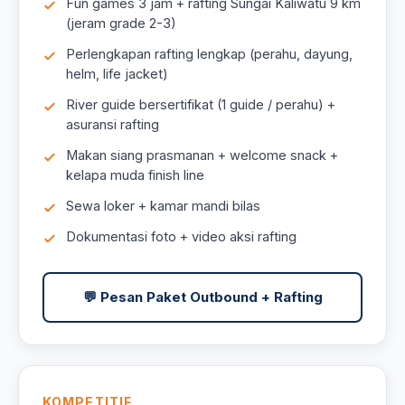
Fun games 3 jam + rafting Sungai Kaliwatu 9 km
(jeram grade 2-3)
Perlengkapan rafting lengkap (perahu, dayung,
helm, life jacket)
River guide bersertifikat (1 guide / perahu) +
asuransi rafting
Makan siang prasmanan + welcome snack +
kelapa muda finish line
Sewa loker + kamar mandi bilas
Dokumentasi foto + video aksi rafting
💬 Pesan Paket Outbound + Rafting
KOMPETITIF