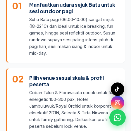
Manfaatkan udara sejuk Batu untuk
sesi outdoor pagi
Suhu Batu pagi (06.00–10.00) sangat sejuk
(18–22°C) dan ideal untuk ice breaking, fun
games, hingga sesi reflektif outdoor. Susun
rundown supaya sesi paling intens jatuh di
pagi hari, sesi makan siang & indoor untuk
mid-day.
Pilih venue sesuai skala & profil
peserta
Coban Talun & Florawisata cocok untuk fun-
energetic 100–300 pax, Hotel
Jambuluwuk/Royal Orchid untuk korporat
eksekutif 2D1N, Selecta & Tirta Nirwana
untuk family gathering. Diskusikan profil
peserta sebelum lock venue.