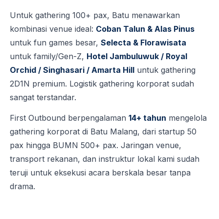
Untuk gathering 100+ pax, Batu menawarkan
kombinasi venue ideal:
Coban Talun & Alas Pinus
untuk fun games besar,
Selecta & Florawisata
untuk family/Gen-Z,
Hotel Jambuluwuk / Royal
Orchid / Singhasari / Amarta Hill
untuk gathering
2D1N premium. Logistik gathering korporat sudah
sangat terstandar.
First Outbound berpengalaman
14+ tahun
mengelola
gathering korporat di Batu Malang, dari startup 50
pax hingga BUMN 500+ pax. Jaringan venue,
transport rekanan, dan instruktur lokal kami sudah
teruji untuk eksekusi acara berskala besar tanpa
drama.