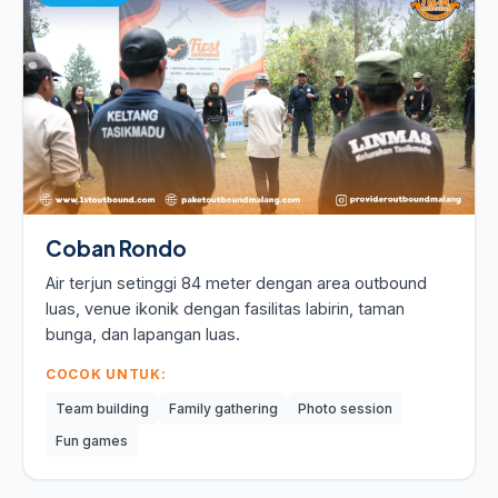
Coban Rondo
Air terjun setinggi 84 meter dengan area outbound
luas, venue ikonik dengan fasilitas labirin, taman
bunga, dan lapangan luas.
COCOK UNTUK:
Team building
Family gathering
Photo session
Fun games