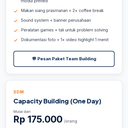
modul printed
Makan siang prasmanan + 2× coffee break
Sound system + banner perusahaan
Peralatan games + tali untuk problem solving
Dokumentasi foto + 1× video highlight 1 menit
💬 Pesan Paket Team Building
SDM
Capacity Building (One Day)
Mulai dari
Rp 175.000
/orang