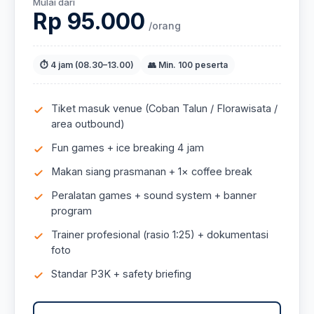
Mulai dari
Rp 95.000
/orang
⏱ 4 jam (08.30–13.00)
👥 Min. 100 peserta
Tiket masuk venue (Coban Talun / Florawisata /
area outbound)
Fun games + ice breaking 4 jam
Makan siang prasmanan + 1× coffee break
Peralatan games + sound system + banner
program
Trainer profesional (rasio 1:25) + dokumentasi
foto
Standar P3K + safety briefing