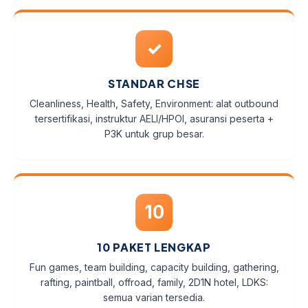
✓
STANDAR CHSE
Cleanliness, Health, Safety, Environment: alat outbound
tersertifikasi, instruktur AELI/HPOI, asuransi peserta +
P3K untuk grup besar.
10
10 PAKET LENGKAP
Fun games, team building, capacity building, gathering,
rafting, paintball, offroad, family, 2D1N hotel, LDKS:
semua varian tersedia.