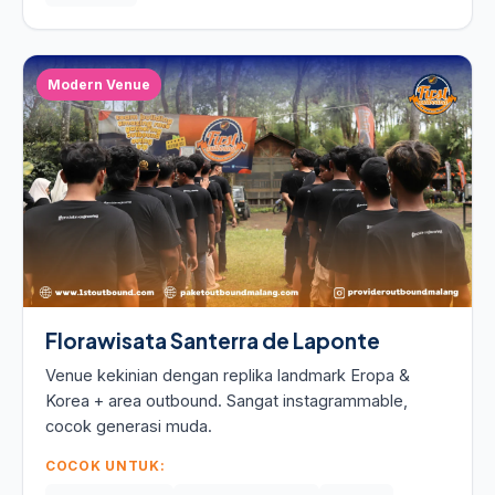
Modern Venue
Florawisata Santerra de Laponte
Venue kekinian dengan replika landmark Eropa &
Korea + area outbound. Sangat instagrammable,
cocok generasi muda.
COCOK UNTUK: