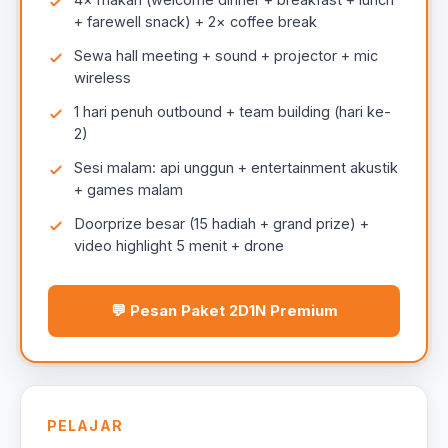
+ farewell snack) + 2× coffee break
Sewa hall meeting + sound + projector + mic
wireless
1 hari penuh outbound + team building (hari ke-
2)
Sesi malam: api unggun + entertainment akustik
+ games malam
Doorprize besar (15 hadiah + grand prize) +
video highlight 5 menit + drone
💬 Pesan Paket 2D1N Premium
PELAJAR