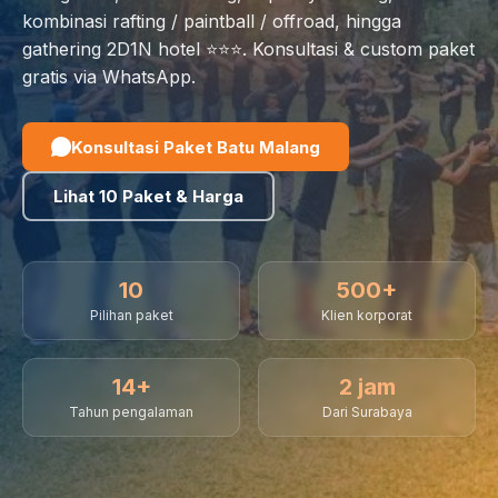
kombinasi rafting / paintball / offroad, hingga
gathering 2D1N hotel ⭐⭐⭐. Konsultasi & custom paket
gratis via WhatsApp.
Konsultasi Paket Batu Malang
Lihat 10 Paket & Harga
10
500+
Pilihan paket
Klien korporat
14+
2 jam
Tahun pengalaman
Dari Surabaya