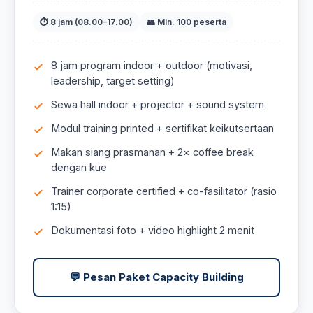
⏱ 8 jam (08.00–17.00)
👥 Min. 100 peserta
8 jam program indoor + outdoor (motivasi,
leadership, target setting)
Sewa hall indoor + projector + sound system
Modul training printed + sertifikat keikutsertaan
Makan siang prasmanan + 2× coffee break
dengan kue
Trainer corporate certified + co-fasilitator (rasio
1:15)
Dokumentasi foto + video highlight 2 menit
💬 Pesan Paket Capacity Building