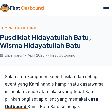
First
Outbound
TEMPAT OUTBOUND
Pusdiklat Hidayatullah Batu,
Wisma Hidayatullah Batu
📅 Diperbarui 17 April 2025
✍️ First Outbound
Salah satu komponen keberhasilan dari setiap
event yang Kami handle hampir satu dasarwarsa
ini adalah venue atau lokasi yang tepat Kami
pilihkan bagi setiap client yang memakai
Jasa
Outbound
Kami, Kota Batu semenjak