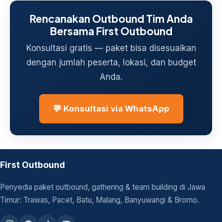
Rencanakan Outbound Tim Anda
Bersama First Outbound
Konsultasi gratis — paket bisa disesuaikan
dengan jumlah peserta, lokasi, dan budget
Anda.
💬 Konsultasi via WhatsApp
First Outbound
Penyedia paket outbound, gathering & team building di Jawa
Timur: Trawas, Pacet, Batu, Malang, Banyuwangi & Bromo.