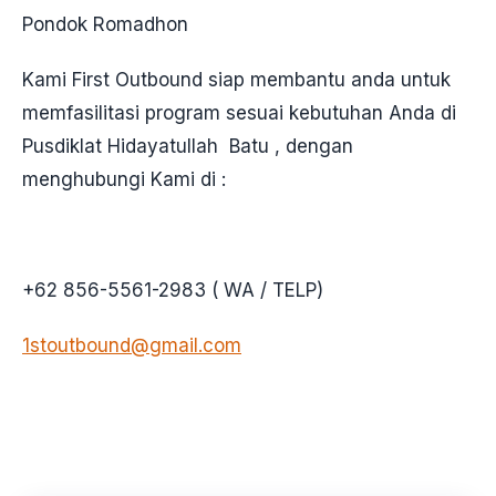
Pondok Romadhon
Kami First Outbound siap membantu anda untuk
memfasilitasi program sesuai kebutuhan Anda di
Pusdiklat Hidayatullah Batu , dengan
menghubungi Kami di :
+62 856-5561-2983 ( WA / TELP)
1stoutbound@gmail.com