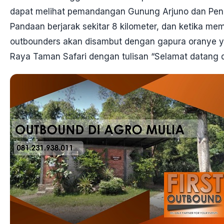
dapat melihat pemandangan Gunung Arjuno dan Pe
Pandaan berjarak sekitar 8 kilometer, dan ketika me
outbounders akan disambut dengan gapura oranye yang
Raya Taman Safari dengan tulisan “Selamat datang di