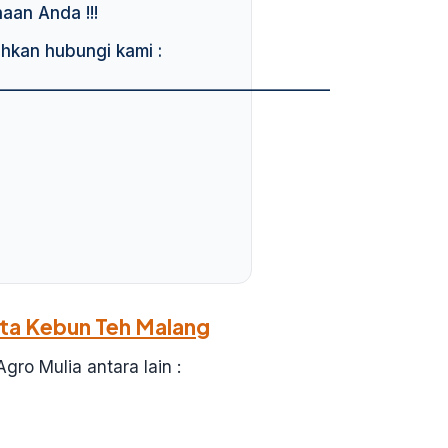
an Anda !!!
ahkan hubungi kami :
————————————————————
ta Kebun Teh Malang
gro Mulia antara lain :