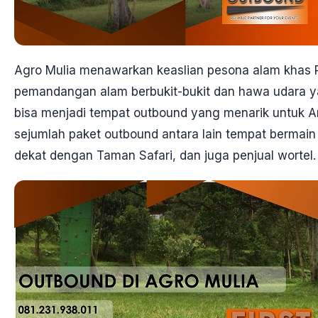
Agro Mulia menawarkan keaslian pesona alam khas P
pemandangan alam berbukit-bukit dan hawa udara yan
bisa menjadi tempat outbound yang menarik untuk An
sejumlah paket outbound antara lain tempat bermai
dekat dengan Taman Safari, dan juga penjual wortel.