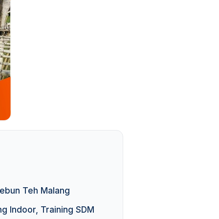
 Kebun Teh Malang
ng Indoor, Training SDM