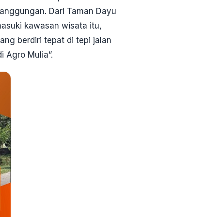
nanggungan. Dari Taman Dayu
masuki kawasan wisata itu,
 berdiri tepat di tepi jalan
 Agro Mulia”.