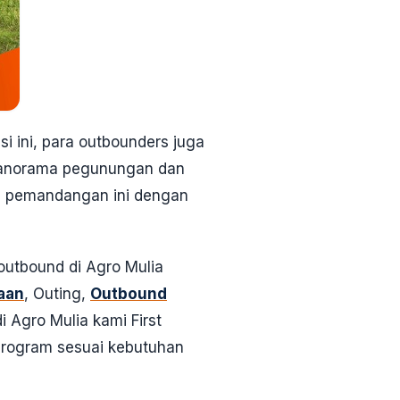
i ini, para outbounders juga
 panorama pegunungan dan
n pemandangan ini dengan
outbound di Agro Mulia
aan
, Outing,
Outbound
i Agro Mulia kami First
program sesuai kebutuhan