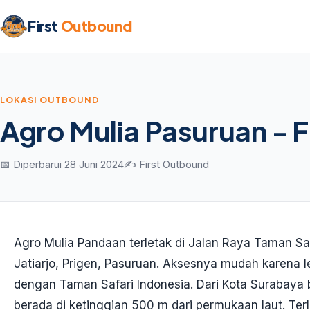
First
Outbound
LOKASI OUTBOUND
Agro Mulia Pasuruan - 
📅 Diperbarui 28 Juni 2024
✍️ First Outbound
Agro Mulia Pandaan terletak di Jalan Raya Taman Safa
Jatiarjo, Prigen, Pasuruan. Aksesnya mudah karena l
dengan Taman Safari Indonesia. Dari Kota Surabaya 
berada di ketinggian 500 m dari permukaan laut. Terl