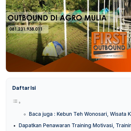
Daftar Isi
Baca juga : Kebun Teh Wonosari, Wisata
Dapatkan Penawaran Training Motivasi, Traini