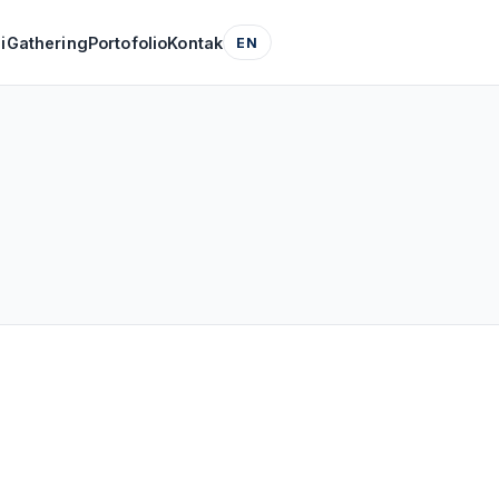
i
Gathering
Portofolio
Kontak
EN