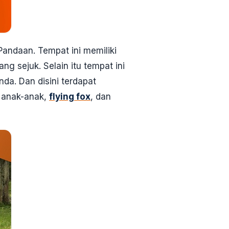
andaan. Tempat ini memiliki
g sejuk. Selain itu tempat ini
da. Dan disini terdapat
n anak-anak,
flying fox
, dan