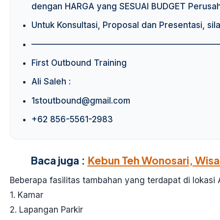
dengan HARGA yang SESUAI BUDGET Perusaha
Untuk Konsultasi, Proposal dan Presentasi, sil
——————————————————————
First Outbound Training
Ali Saleh :
1stoutbound@gmail.com
+62 856-5561-2983
Baca juga :
Kebun Teh Wonosari, Wisa
Beberapa fasilitas tambahan yang terdapat di lokasi A
1. Kamar
2. Lapangan Parkir