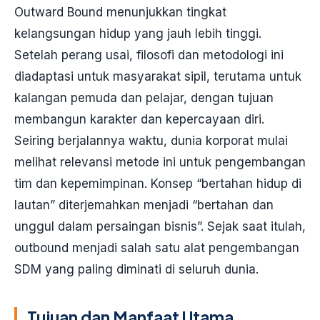
Outward Bound menunjukkan tingkat
kelangsungan hidup yang jauh lebih tinggi.
Setelah perang usai, filosofi dan metodologi ini
diadaptasi untuk masyarakat sipil, terutama untuk
kalangan pemuda dan pelajar, dengan tujuan
membangun karakter dan kepercayaan diri.
Seiring berjalannya waktu, dunia korporat mulai
melihat relevansi metode ini untuk pengembangan
tim dan kepemimpinan. Konsep “bertahan hidup di
lautan” diterjemahkan menjadi “bertahan dan
unggul dalam persaingan bisnis”. Sejak saat itulah,
outbound menjadi salah satu alat pengembangan
SDM yang paling diminati di seluruh dunia.
Tujuan dan Manfaat Utama