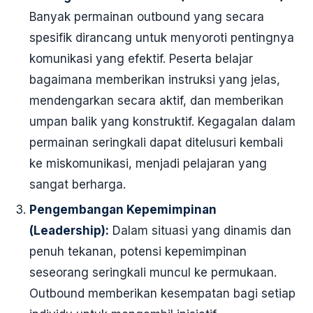
Banyak permainan outbound yang secara
spesifik dirancang untuk menyoroti pentingnya
komunikasi yang efektif. Peserta belajar
bagaimana memberikan instruksi yang jelas,
mendengarkan secara aktif, dan memberikan
umpan balik yang konstruktif. Kegagalan dalam
permainan seringkali dapat ditelusuri kembali
ke miskomunikasi, menjadi pelajaran yang
sangat berharga.
Pengembangan Kepemimpinan
(Leadership):
Dalam situasi yang dinamis dan
penuh tekanan, potensi kepemimpinan
seseorang seringkali muncul ke permukaan.
Outbound memberikan kesempatan bagi setiap