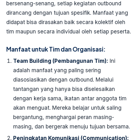
bersenang-senang, setiap kegiatan outbound
dirancang dengan tujuan spesifik. Manfaat yang
didapat bisa dirasakan baik secara kolektif oleh
tim maupun secara individual oleh setiap peserta.
Manfaat untuk Tim dan Organisasi:
Team Building (Pembangunan Tim):
Ini
adalah manfaat yang paling sering
diasosiasikan dengan outbound. Melalui
tantangan yang hanya bisa diselesaikan
dengan kerja sama, ikatan antar anggota tim
akan menguat. Mereka belajar untuk saling
bergantung, menghargai peran masing-
masing, dan bergerak menuju tujuan bersama.
Peningkatan Komunikasi (Communication):