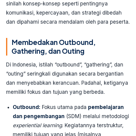
sinilah konsep-konsep seperti pentingnya
komunikasi, kepercayaan, dan strategi dibedah
dan dipahami secara mendalam oleh para peserta.
Membedakan Outbound,
Gathering, dan Outing
Di Indonesia, istilah “outbound”, “gathering”, dan
“outing” seringkali digunakan secara bergantian
dan menyebabkan kerancuan. Padahal, ketiganya
memiliki fokus dan tujuan yang berbeda.
Outbound:
Fokus utama pada
pembelajaran
dan pengembangan
(SDM) melalui metodologi
experiential learning
. Kegiatannya terstruktur,
memiliki tujuan yang jelas (misalnya