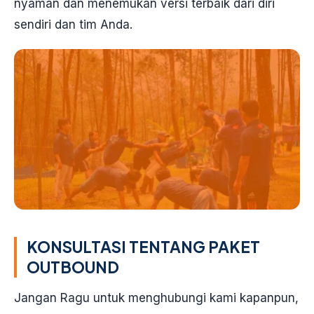
nyaman dan menemukan versi terbaik dari diri
sendiri dan tim Anda.
KONSULTASI TENTANG PAKET
OUTBOUND
Jangan Ragu untuk menghubungi kami kapanpun,