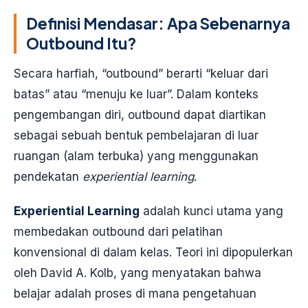
Definisi Mendasar: Apa Sebenarnya
Outbound Itu?
Secara harfiah, “outbound” berarti “keluar dari
batas” atau “menuju ke luar”. Dalam konteks
pengembangan diri, outbound dapat diartikan
sebagai sebuah bentuk pembelajaran di luar
ruangan (alam terbuka) yang menggunakan
pendekatan
experiential learning
.
Experiential Learning
adalah kunci utama yang
membedakan outbound dari pelatihan
konvensional di dalam kelas. Teori ini dipopulerkan
oleh David A. Kolb, yang menyatakan bahwa
belajar adalah proses di mana pengetahuan