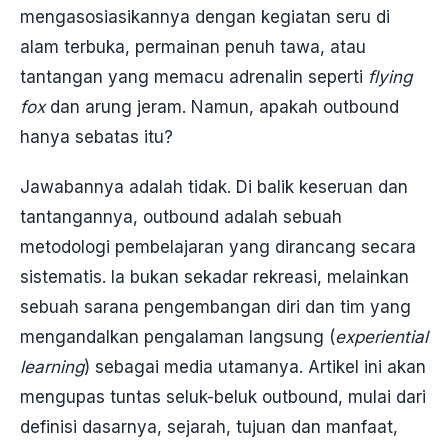
mengasosiasikannya dengan kegiatan seru di
alam terbuka, permainan penuh tawa, atau
tantangan yang memacu adrenalin seperti
flying
fox
dan arung jeram. Namun, apakah outbound
hanya sebatas itu?
Jawabannya adalah tidak. Di balik keseruan dan
tantangannya, outbound adalah sebuah
metodologi pembelajaran yang dirancang secara
sistematis. Ia bukan sekadar rekreasi, melainkan
sebuah sarana pengembangan diri dan tim yang
mengandalkan pengalaman langsung (
experiential
learning
) sebagai media utamanya. Artikel ini akan
mengupas tuntas seluk-beluk outbound, mulai dari
definisi dasarnya, sejarah, tujuan dan manfaat,