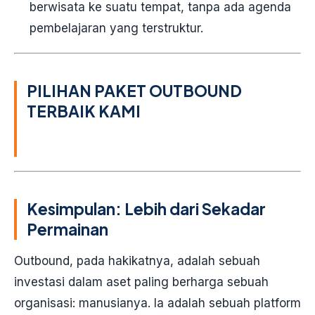
berwisata ke suatu tempat, tanpa ada agenda
pembelajaran yang terstruktur.
PILIHAN PAKET OUTBOUND
TERBAIK KAMI
Kesimpulan: Lebih dari Sekadar
Permainan
Outbound, pada hakikatnya, adalah sebuah
investasi dalam aset paling berharga sebuah
organisasi: manusianya. Ia adalah sebuah platform