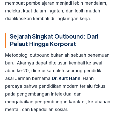
membuat pembelajaran menjadi lebih mendalam,
melekat kuat dalam ingatan, dan lebih mudah
diaplikasikan kembali di lingkungan kerja.
Sejarah Singkat Outbound: Dari
Pelaut Hingga Korporat
Metodologi outbound bukanlah sebuah penemuan
baru. Akarnya dapat ditelusuri kembali ke awal
abad ke-20, dicetuskan oleh seorang pendidik
asal Jerman bernama
Dr. Kurt Hahn
. Hahn
percaya bahwa pendidikan modern terlalu fokus
pada pengembangan intelektual dan
mengabaikan pengembangan karakter, ketahanan
mental, dan kepedulian sosial.