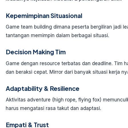
Kepemimpinan Situasional
Game team building dimana peserta bergiliran jadi l
tantangan memimpin dalam berbagai situasi.
Decision Making Tim
Game dengan resource terbatas dan deadline. Tim ha
dan beraksi cepat. Mirror dari banyak situasi kerja ny
Adaptability & Resilience
Aktivitas adventure (high rope, flying fox) memunc
harus mengatasi rasa takut dan adaptasi.
Empati & Trust