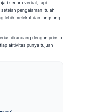
ari secara verbal, tapi
si setelah pengalaman itulah
ng lebih melekat dan langsung
erius dirancang dengan prinsip
tiap aktivitas punya tujuan
gsung)