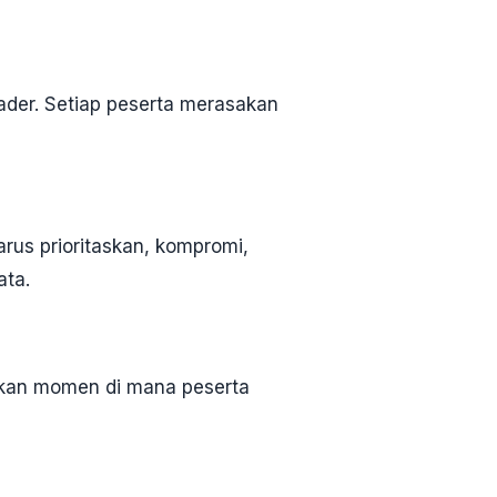
eader. Setiap peserta merasakan
rus prioritaskan, kompromi,
ata.
ulkan momen di mana peserta