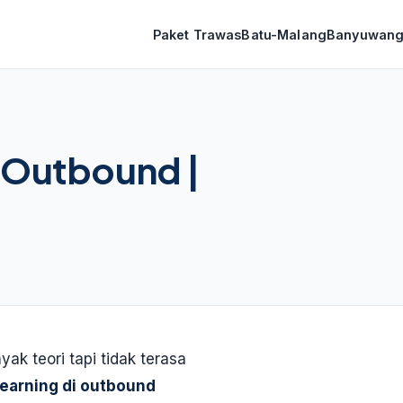
Paket Trawas
Batu-Malang
Banyuwang
i Outbound |
ak teori tapi tidak terasa
learning di outbound