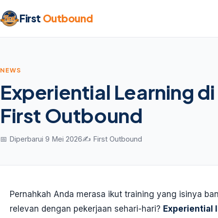
First
Outbound
NEWS
Experiential Learning d
First Outbound
📅 Diperbarui 9 Mei 2026
✍️ First Outbound
Pernahkah Anda merasa ikut training yang isinya bany
relevan dengan pekerjaan sehari-hari?
Experiential 