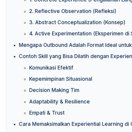
2. Reflective Observation (Refleksi)
3. Abstract Conceptualization (Konsep)
4. Active Experimentation (Eksperimen di 
Mengapa Outbound Adalah Format Ideal untu
Contoh Skill yang Bisa Dilatih dengan Experien
Komunikasi Efektif
Kepemimpinan Situasional
Decision Making Tim
Adaptability & Resilience
Empati & Trust
Cara Memaksimalkan Experiential Learning di