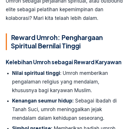
Umroh sebagai perjalanan spiritual, atau outbound
elite sebagai pelatihan kepemimpinan dan
kolaborasi? Mari kita telaah lebih dalam.
Reward Umroh: Penghargaan
Spiritual Bernilai Tinggi
Kelebihan Umroh sebagai Reward Karyawan
Nilai spiritual tinggi
: Umroh memberikan
pengalaman religius yang mendalam,
khususnya bagi karyawan Muslim.
Kenangan seumur hidup:
Sebagai ibadah di
Tanah Suci, umroh meninggalkan jejak
mendalam dalam kehidupan seseorang.
Simbol prestise:
Memberikan hadiah umroh