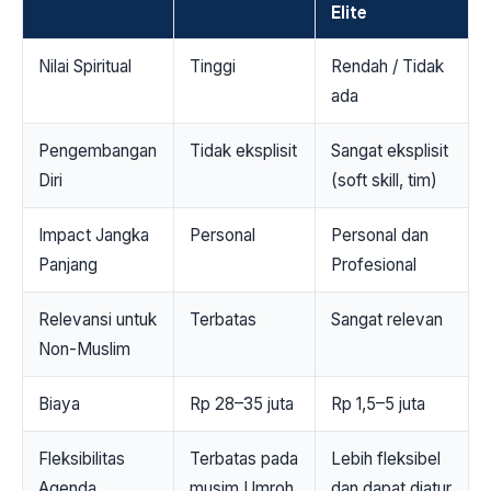
Elite
Nilai Spiritual
Tinggi
Rendah / Tidak
ada
Pengembangan
Tidak eksplisit
Sangat eksplisit
Diri
(soft skill, tim)
Impact Jangka
Personal
Personal dan
Panjang
Profesional
Relevansi untuk
Terbatas
Sangat relevan
Non-Muslim
Biaya
Rp 28–35 juta
Rp 1,5–5 juta
Fleksibilitas
Terbatas pada
Lebih fleksibel
Agenda
musim Umroh
dan dapat diatur