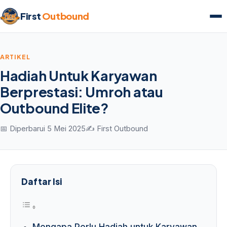
First
Outbound
ARTIKEL
Hadiah Untuk Karyawan
Berprestasi: Umroh atau
Outbound Elite?
📅 Diperbarui 5 Mei 2025
✍️ First Outbound
Daftar Isi