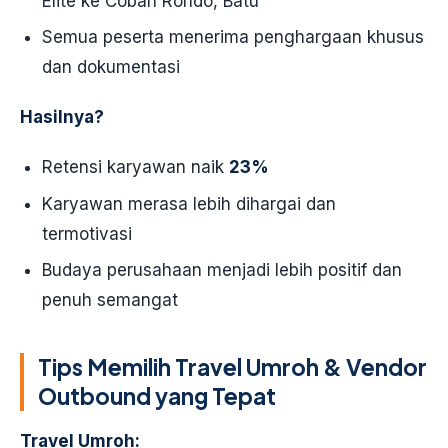
Elite ke Coban Rondo, Batu
Semua peserta menerima penghargaan khusus
dan dokumentasi
Hasilnya?
Retensi karyawan naik
23%
Karyawan merasa lebih dihargai dan
termotivasi
Budaya perusahaan menjadi lebih positif dan
penuh semangat
Tips Memilih Travel Umroh & Vendor
Outbound yang Tepat
Travel Umroh: