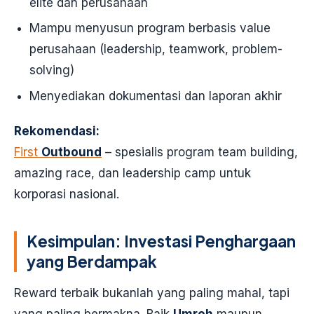
elite dan perusahaan
Mampu menyusun program berbasis value
perusahaan (leadership, teamwork, problem-
solving)
Menyediakan dokumentasi dan laporan akhir
Rekomendasi:
First
Outbound
– spesialis program team building,
amazing race, dan leadership camp untuk
korporasi nasional.
Kesimpulan: Investasi Penghargaan
yang Berdampak
Reward terbaik bukanlah yang paling mahal, tapi
yang paling bermakna. Baik
Umroh
maupun