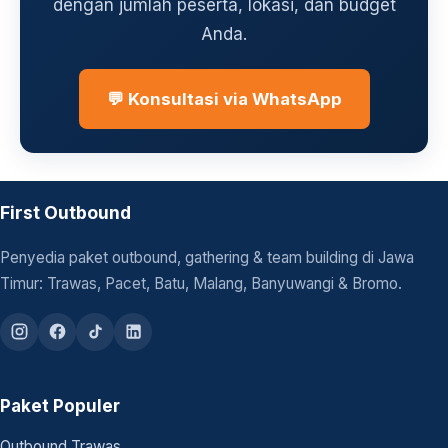
dengan jumlah peserta, lokasi, dan budget
Anda.
💬 Konsultasi via WhatsApp
First Outbound
Penyedia paket outbound, gathering & team building di Jawa
Timur: Trawas, Pacet, Batu, Malang, Banyuwangi & Bromo.
Paket Populer
Outbound Trawas