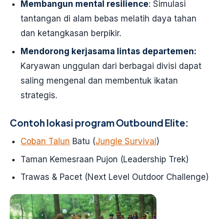
Membangun mental resilience
: Simulasi
tantangan di alam bebas melatih daya tahan
dan ketangkasan berpikir.
Mendorong kerjasama lintas departemen:
Karyawan unggulan dari berbagai divisi dapat
saling mengenal dan membentuk ikatan
strategis.
Contoh lokasi program Outbound Elite:
Coban Talun
Batu (
Jungle Survival
)
Taman Kemesraan Pujon (Leadership Trek)
Trawas & Pacet (Next Level Outdoor Challenge)