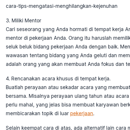
cara-tips-mengatasi-menghilangkan-kejenuhan
3. Miliki Mentor
Cari seseorang yang Anda hormati di tempat kerja A
mentor di pekerjaan Anda. Orang itu haruslah memil
seluk beluk bidang pekerjaan Anda dengan baik. Me
wawasan tentang bidang yang Anda geluti dan memb
adalah orang yang akan membuat Anda fokus dan ter
4. Rencanakan acara khusus di tempat kerja.
Buatlah perayaan atau sekadar acara yang membua
bersama. Misalnya perayaan ulang tahun atau acara 
perlu mahal, yang jelas bisa membuat karyawan be
membicarakan topik di luar
pekerjaan
.
Selain keempat cara di atas, ada alternatif lain ca