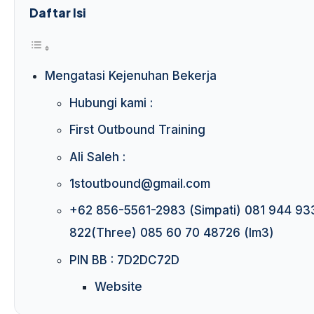
Daftar Isi
Mengatasi Kejenuhan Bekerja
Hubungi kami :
First Outbound Training
Ali Saleh :
1stoutbound@gmail.com
+62 856-5561-2983 (Simpati) 081 944 93
822(Three) 085 60 70 48726 (Im3)
PIN BB : 7D2DC72D
Website