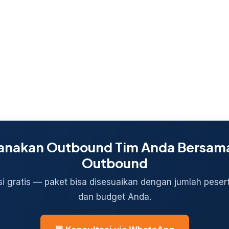
nakan Outbound Tim Anda Bersama 
Outbound
si gratis — paket bisa disesuaikan dengan jumlah peserta
dan budget Anda.