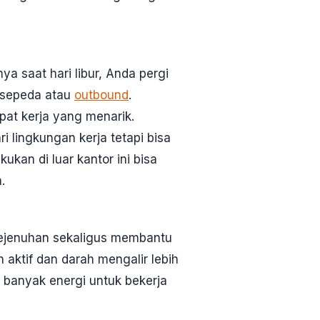
nya saat hari libur, Anda pergi
ersepeda atau
outbound
.
pat kerja yang menarik.
 lingkungan kerja tetapi bisa
kukan di luar kantor ini bisa
.
 kejenuhan sekaligus membantu
h aktif dan darah mengalir lebih
ih banyak energi untuk bekerja