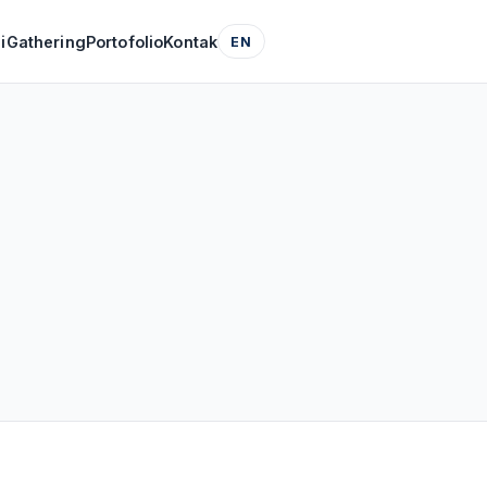
i
Gathering
Portofolio
Kontak
EN