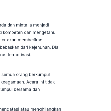
nda dan minta ia menjadi
iki kompeten dan mengetahui
ntor akan memberikan
ebaskan dari kejenuhan. Dia
us termotivasi.
t semua orang berkumpul
keagamaan. Acara ini tidak
rkumpul bersama dan
ra mengatasi atau menghilangkan