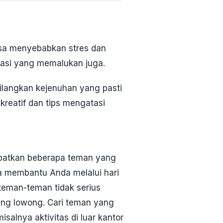
isa menyebabkan stres dan
asi yang memalukan juga.
ilangkan kejenuhan yang pasti
kreatif dan tips mengatasi
apatkan beberapa teman yang
a membantu Anda melalui hari
teman-teman tidak serius
edang lowong. Cari teman yang
salnya aktivitas di luar kantor