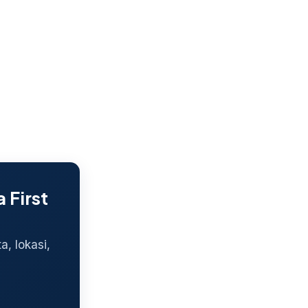
First
, lokasi,