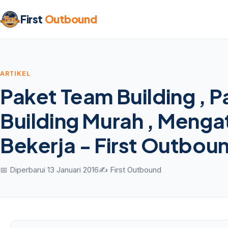
First
Outbound
ARTIKEL
Paket Team Building , 
Building Murah , Menga
Bekerja - First Outbou
📅 Diperbarui 13 Januari 2016
✍️ First Outbound