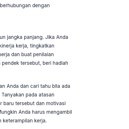
a berhubungan dengan
un jangka panjang. Jika Anda
nerja kerja, tingkatkan
nerja dan buat penilaian
a pendek tersebut, beri hadiah
an Anda dan cari tahu bila ada
a. Tanyakan pada atasan
r baru tersebut dan motivasi
Mungkin Anda harus mengambil
 keterampilan kerja.