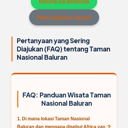
Hubungi via WhatsApp
Paket Outbound Lainnya
Pertanyaan yang Sering
Diajukan (FAQ) tentang Taman
Nasional Baluran
FAQ: Panduan Wisata Taman
Nasional Baluran
1. Di mana lokasi Taman Nasional
?
Baluran dan mengapa disebut Africa van