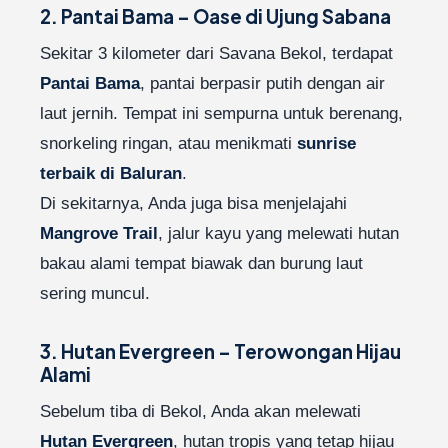
2. Pantai Bama – Oase di Ujung Sabana
Sekitar 3 kilometer dari Savana Bekol, terdapat
Pantai Bama
, pantai berpasir putih dengan air
laut jernih. Tempat ini sempurna untuk berenang,
snorkeling ringan, atau menikmati
sunrise
terbaik di Baluran
.
Di sekitarnya, Anda juga bisa menjelajahi
Mangrove Trail
, jalur kayu yang melewati hutan
bakau alami tempat biawak dan burung laut
sering muncul.
3. Hutan Evergreen – Terowongan Hijau
Alami
Sebelum tiba di Bekol, Anda akan melewati
Hutan Evergreen
, hutan tropis yang tetap hijau