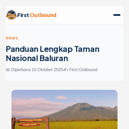
First
Outbound
NEWS
Panduan Lengkap Taman
Nasional Baluran
📅 Diperbarui 10 Oktober 2025
✍️ First Outbound