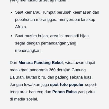
yang memukau di setiap musim.
Saat kemarau, rumput berubah keemasan dan
pepohonan meranggas, menyerupai lanskap
Afrika.
Saat musim hujan, area ini menjadi hijau
segar dengan pemandangan yang
menenangkan.
Dari
Menara Pandang Bekol
, wisatawan dapat
menikmati panorama 360 derajat: Gunung
Baluran, lautan biru, dan padang sabana luas.
Jangan lewatkan juga
spot foto populer
seperti
tengkorak banteng dan
Pohon Raisa
yang viral
di media sosial.