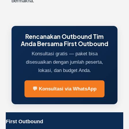
bermakna.
Rencanakan Outbound Tim
Anda Bersama First Outbound
Konsultasi gratis — paket bisa
disesuaikan dengan jumlah peserta,
lokasi, dan budget Anda.
💬 Konsultasi via WhatsApp
First Outbound