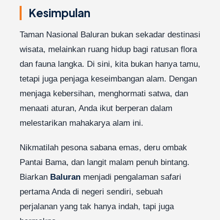
255.000. Parkir motor Rp 5.000, mobil Rp
Kesimpulan
10.000. Jam buka: 07.30–16.00 WIB.
Taman Nasional Baluran bukan sekadar destinasi
wisata, melainkan ruang hidup bagi ratusan flora
dan fauna langka. Di sini, kita bukan hanya tamu,
tetapi juga penjaga keseimbangan alam. Dengan
menjaga kebersihan, menghormati satwa, dan
menaati aturan, Anda ikut berperan dalam
melestarikan mahakarya alam ini.
Nikmatilah pesona sabana emas, deru ombak
Pantai Bama, dan langit malam penuh bintang.
Biarkan
Baluran
menjadi pengalaman safari
pertama Anda di negeri sendiri, sebuah
perjalanan yang tak hanya indah, tapi juga