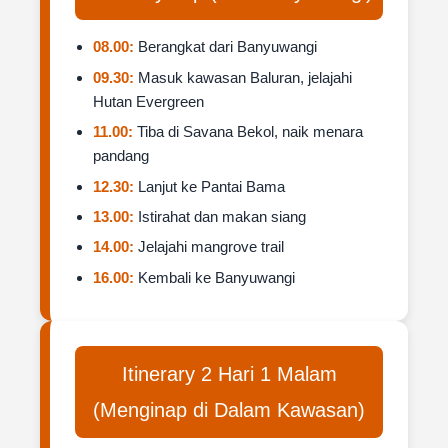
08.00:
Berangkat dari Banyuwangi
09.30:
Masuk kawasan Baluran, jelajahi
Hutan Evergreen
11.00:
Tiba di Savana Bekol, naik menara
pandang
12.30:
Lanjut ke Pantai Bama
13.00:
Istirahat dan makan siang
14.00:
Jelajahi mangrove trail
16.00:
Kembali ke Banyuwangi
Itinerary 2 Hari 1 Malam
(Menginap di Dalam Kawasan)