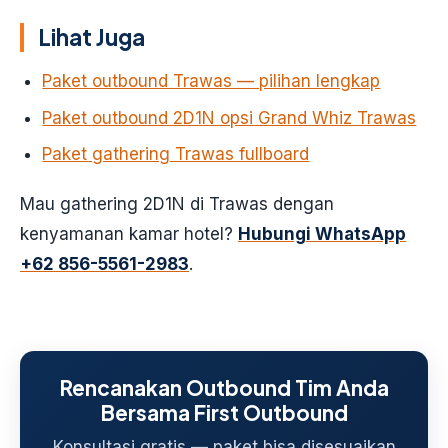
Lihat Juga
Paket outbound Trawas — pilihan lengkap
Paket outbound 2D1N opsi Grand Whiz Trawas
Paket gathering Trawas fullboard
Mau gathering 2D1N di Trawas dengan
kenyamanan kamar hotel?
Hubungi WhatsApp
+62 856-5561-2983
.
Rencanakan Outbound Tim Anda
Bersama First Outbound
Konsultasi gratis — paket bisa disesuaikan