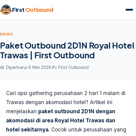
First
Outbound
NEWS
Paket Outbound 2D1N Royal Hotel
Trawas | First Outbound
📅 Diperbarui 9 Mei 2026
✍️ First Outbound
Cari opsi gathering perusahaan 2 hari 1 malam di
Trawas dengan akomodasi hotel? Artikel ini
menjelaskan
paket outbound 2D1N dengan
akomodasi di area Royal Hotel Trawas dan
hotel sekitarnya
. Cocok untuk perusahaan yang