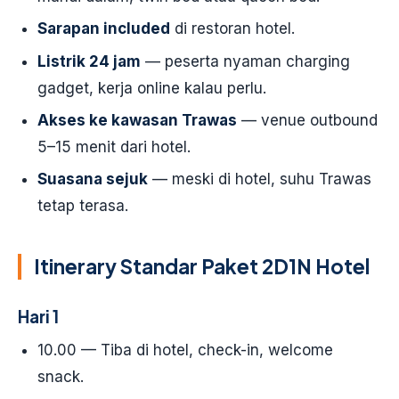
Sarapan included
di restoran hotel.
Listrik 24 jam
— peserta nyaman charging
gadget, kerja online kalau perlu.
Akses ke kawasan Trawas
— venue outbound
5–15 menit dari hotel.
Suasana sejuk
— meski di hotel, suhu Trawas
tetap terasa.
Itinerary Standar Paket 2D1N Hotel
Hari 1
10.00 — Tiba di hotel, check-in, welcome
snack.